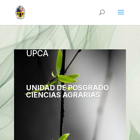
UPCA
UNIDAD DE POSGRADO
CIENCIAS AGRARIAS