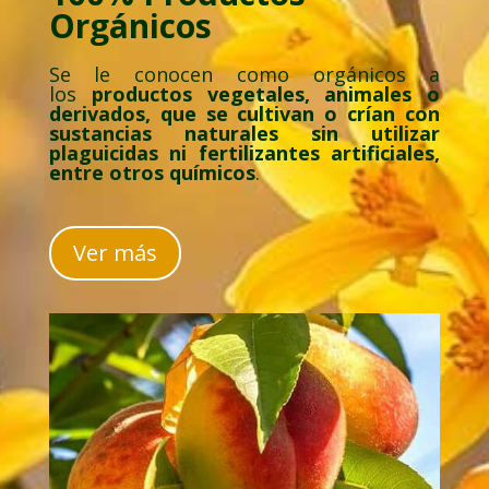
Orgánicos
Se le conocen como orgánicos a
los
productos vegetales, animales o
derivados, que se cultivan o crían con
sustancias naturales sin utilizar
plaguicidas ni fertilizantes artificiales,
entre otros químicos
.
Ver más