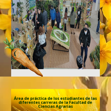
Área de práctica de los estudiantes de las
diferentes carreras de la Facultad de
Ciencias Agrarias