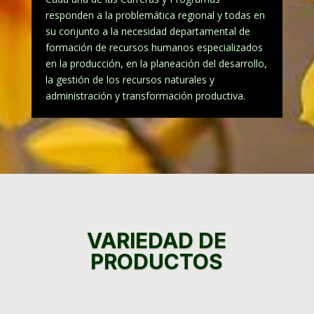
responden a la problemática regional y todas en
su conjunto a la necesidad departamental de
formación de recursos humanos especializados
en la producción, en la planeación del desarrollo,
la gestión de los recursos naturales y
administración y transformación productiva.
VARIEDAD DE
PRODUCTOS