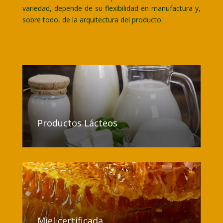
variedad, depende de su flexibilidad en manufactura y,
sobre todo, de la arquitectura del producto.
Productos Lácteos
Miel certificada