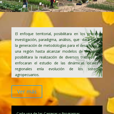
El enfoque territorial, posibilitara en los procesos
investigación, paradigma, análisis, que dará lugar a
la generación de metodologías para el desarrollo, de
una región hasta alcanzar modelos de desarrollo,
posibilitara la realización de diversos trabajos que
enfocaran el estudio de las dinámicas locales y
regionales enla evolución de los sistemas
agropecuarios.
Ver más
Cada una de las Carreras y Programas