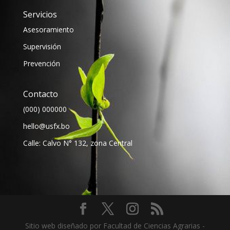
Servicios
Asesoramiento
Supervisión
Prevención
Contacto
(000) 000000
hello@usfx.bo
Calle: Calvo N° 132, zona Central
Sitio web diseñado por Facultad de Ciencias Agrarias -