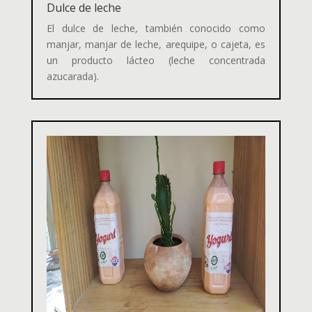
Dulce de leche
El dulce de leche,
también conocido como
manjar,​ manjar de leche,​ arequipe,​ o cajeta,​ es
un producto lácteo (leche concentrada
azucarada).