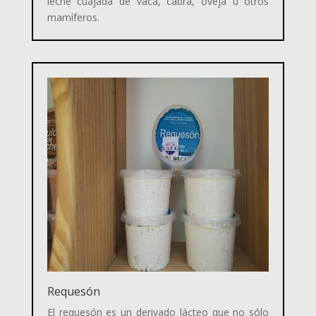
leche cuajada de vaca, cabra, oveja u otros
mamíferos.
Requesón
El requesón
es un derivado lácteo que no sólo