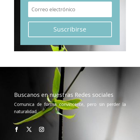
Suscribirse
Buscanos en nuestras Redes sociales
Comunica de forma convincente, pero sin perder la
naturalidad.